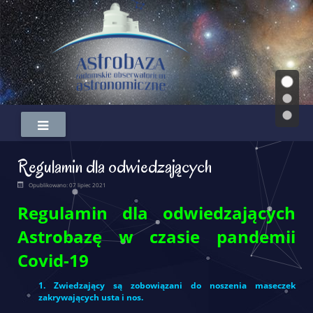
Regulamin dla odwiedzających
Opublikowano: 07 lipiec 2021
Regulamin dla odwiedzających
Astrobazę w czasie pandemii
Covid-19
1. Zwiedzający są zobowiązani do noszenia maseczek
zakrywających usta i nos.