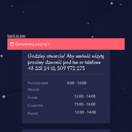
back to top
Zarezerwuj wizytę!
Godziny otwarcia/ Aby umówić wizytę
prosimy dzwonić pod ten nr telefonu
48 331 24 13, 509 972 275
Poniedziałek
9:00 - 10:00
-
Wtorek
12:00 - 14:00
Środa
15:00 - 16:00
Czwartek
12:00 - 14:00
Piątek