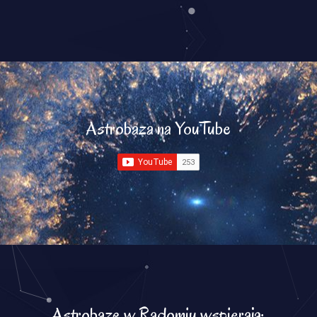
Astrobaza na YouTube
Astrobazę w Radomiu wspierają: